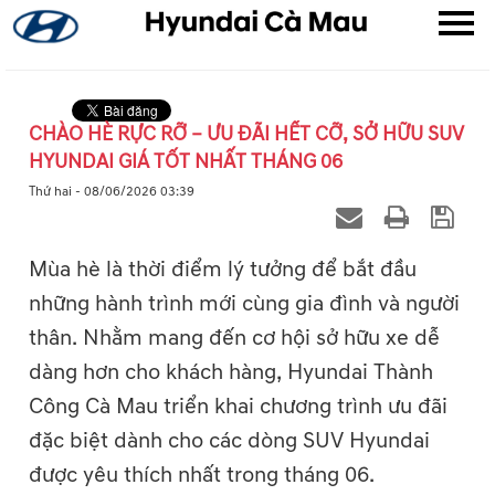
CHÀO HÈ RỰC RỠ – ƯU ĐÃI HẾT CỠ, SỞ HỮU SUV
HYUNDAI GIÁ TỐT NHẤT THÁNG 06
▼
Thứ hai - 08/06/2026 03:39
▼
Mùa hè là thời điểm lý tưởng để bắt đầu
▼
những hành trình mới cùng gia đình và người
thân. Nhằm mang đến cơ hội sở hữu xe dễ
dàng hơn cho khách hàng, Hyundai Thành
Công Cà Mau triển khai chương trình ưu đãi
đặc biệt dành cho các dòng SUV Hyundai
được yêu thích nhất trong tháng 06.