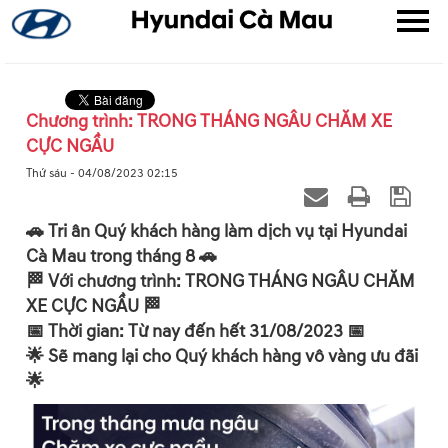
Chương trình: TRONG THÁNG NGÂU CHĂM XE
CỰC NGẦU
▼
Thứ sáu - 04/08/2023 02:15
▼
🚗 Tri ân Quý khách hàng làm dịch vụ tại Hyundai
Cà Mau trong tháng 8 🚗
▼
🏁 Với chương trình: TRONG THÁNG NGÂU CHĂM
XE CỰC NGẦU 🏁
📅 Thời gian: Từ nay đến hết 31/08/2023 📅
🌟 Sẽ mang lại cho Quý khách hàng vô vàng ưu đãi
🌟