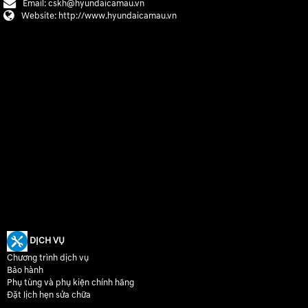
Email:
cskh@hyundaicamau.vn
Website:
http://www.hyundaicamau.vn
DỊCH VỤ
Chương trình dịch vụ
Bảo hành
Phụ tùng và phụ kiện chính hãng
Đặt lịch hẹn sửa chữa