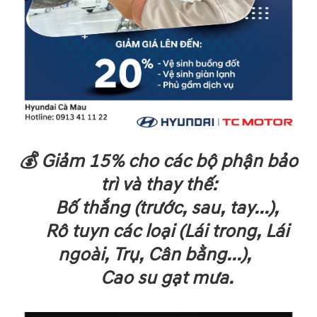
💰 Giảm 15% cho các bộ phận bảo
trì và thay thế:
Bố thắng (trước, sau, tay...),
Rô tuyn các loại (Lái trong, Lái
ngoài, Trụ, Cân bằng...),
Cao su gạt mưa.