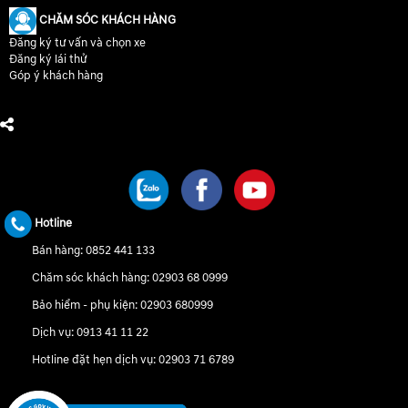
CHĂM SÓC KHÁCH HÀNG
Đăng ký tư vấn và chọn xe
Đăng ký lái thử
Góp ý khách hàng
CHÚNG TÔI TRÊN MẠNG XÃ HỘI
Hotline
Bán hàng:
0852 441 133
Chăm sóc khách hàng:
02903 68 0999
Bảo hiểm - phụ kiện:
02903 680999
Dịch vụ:
0913 41 11 22
Hotline đặt hẹn dịch vụ:
02903 71 6789