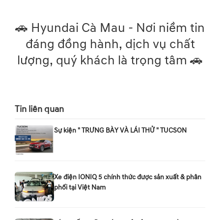
🚗 Hyundai Cà Mau - Nơi niềm tin
đáng đồng hành, dịch vụ chất
lượng, quý khách là trọng tâm 🚗
Tin liên quan
Sự kiện " TRƯNG BÀY VÀ LÁI THỬ " TUCSON
Xe điện IONIQ 5 chính thức được sản xuất & phân
phối tại Việt Nam