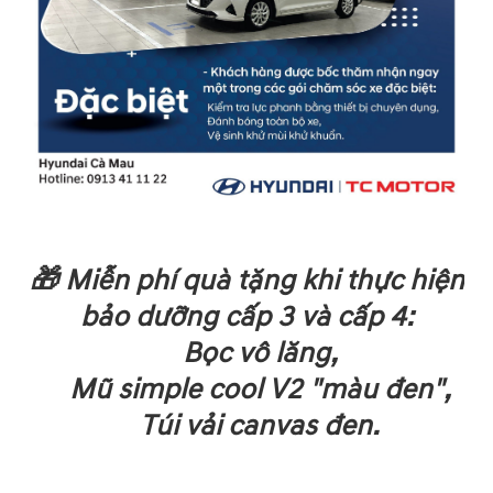
🎁 Miễn phí quà tặng khi thực hiện
bảo dưỡng cấp 3 và cấp 4:
Bọc vô lăng,
Mũ simple cool V2 "màu đen",
Túi vải canvas đen.