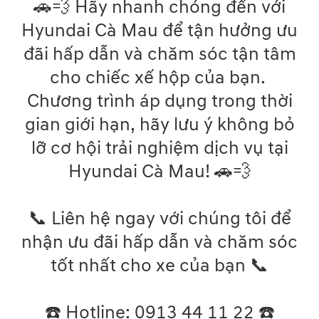
🚗💨 Hãy nhanh chóng đến với
Hyundai Cà Mau để tận hưởng ưu
đãi hấp dẫn và chăm sóc tận tâm
cho chiếc xế hộp của bạn.
Chương trình áp dụng trong thời
gian giới hạn, hãy lưu ý không bỏ
lỡ cơ hội trải nghiệm dịch vụ tại
Hyundai Cà Mau! 🚗💨
📞 Liên hệ ngay với chúng tôi để
nhận ưu đãi hấp dẫn và chăm sóc
tốt nhất cho xe của bạn 📞
☎️ Hotline: 0913 44 11 22 ☎️