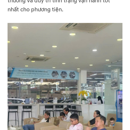
thường và duy trì tình trạng vận hành tốt
nhất cho phương tiện.