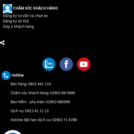
CHĂM SÓC KHÁCH HÀNG
Đăng ký tư vấn và chọn xe
Đăng ký lái thử
Góp ý khách hàng
CHÚNG TÔI TRÊN MẠNG XÃ HỘI
Hotline
Bán hàng:
0852 441 133
Chăm sóc khách hàng:
02903 68 0999
Bảo hiểm - phụ kiện:
02903 680999
Dịch vụ:
0913 41 11 22
Hotline đặt hẹn dịch vụ:
02903 71 6789