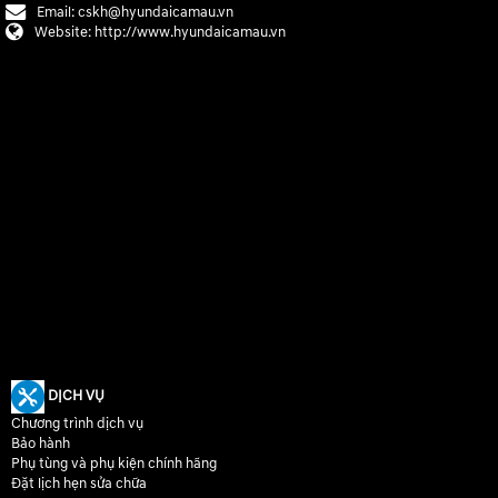
Email:
cskh@hyundaicamau.vn
Website:
http://www.hyundaicamau.vn
DỊCH VỤ
Chương trình dịch vụ
Bảo hành
Phụ tùng và phụ kiện chính hãng
Đặt lịch hẹn sửa chữa