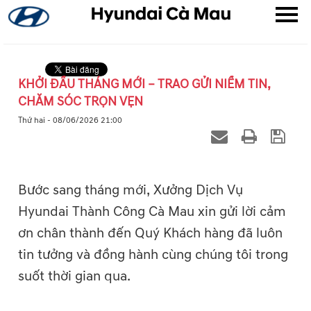
KHỞI ĐẦU THÁNG MỚI – TRAO GỬI NIỀM TIN,
CHĂM SÓC TRỌN VẸN
▼
Thứ hai - 08/06/2026 21:00
▼
▼
Bước sang tháng mới, Xưởng Dịch Vụ
Hyundai Thành Công Cà Mau xin gửi lời cảm
ơn chân thành đến Quý Khách hàng đã luôn
tin tưởng và đồng hành cùng chúng tôi trong
suốt thời gian qua.