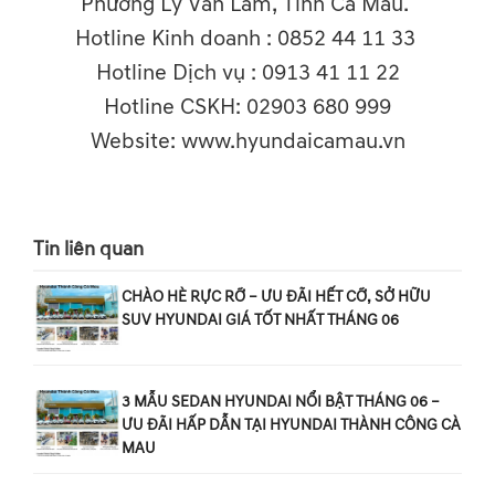
Phường Lý Văn Lâm, Tỉnh Cà Mau.
Hotline Kinh doanh : 0852 44 11 33
Hotline Dịch vụ : 0913 41 11 22
Hotline CSKH: 02903 680 999
Website: www.hyundaicamau.vn
Tin liên quan
CHÀO HÈ RỰC RỠ – ƯU ĐÃI HẾT CỠ, SỞ HỮU
SUV HYUNDAI GIÁ TỐT NHẤT THÁNG 06
3 MẪU SEDAN HYUNDAI NỔI BẬT THÁNG 06 –
ƯU ĐÃI HẤP DẪN TẠI HYUNDAI THÀNH CÔNG CÀ
MAU