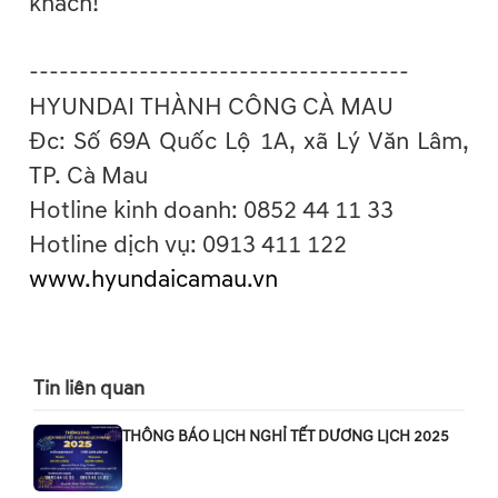
khách!
--------------------------------------
HYUNDAI THÀNH CÔNG CÀ MAU
Đc: Số 69A Quốc Lộ 1A, xã Lý Văn Lâm,
TP. Cà Mau
Hotline kinh doanh: 0852 44 11 33
Hotline dịch vụ: 0913 411 122
www.hyundaicamau.vn
Tin liên quan
THÔNG BÁO LỊCH NGHỈ TẾT DƯƠNG LỊCH 2025