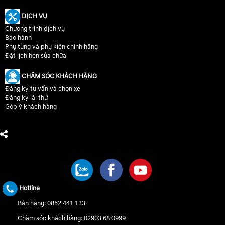
DỊCH VỤ
Chương trình dịch vụ
Bảo hành
Phụ tùng và phụ kiện chính hãng
Đặt lịch hẹn sửa chữa
CHĂM SÓC KHÁCH HÀNG
Đăng ký tư vấn và chọn xe
Đăng ký lái thử
Góp ý khách hàng
CHÚNG TÔI TRÊN MẠNG XÃ HỘI
Hotline
Bán hàng:
0852 441 133
Chăm sóc khách hàng:
02903 68 0999