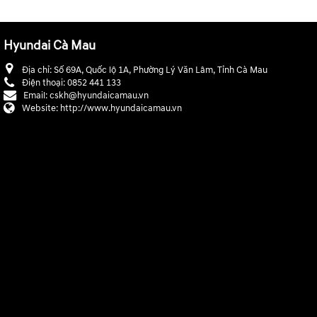
Hyundai Cà Mau
Địa chỉ:
Số 69A, Quốc lộ 1A, Phường Lý Văn Lâm, Tỉnh Cà Mau
Điện thoại:
0852 441 133
Email:
cskh@hyundaicamau.vn
Website:
http://www.hyundaicamau.vn