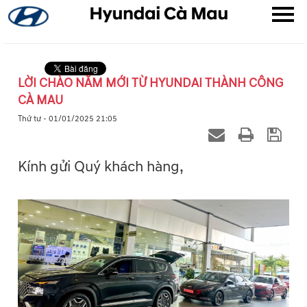
LỜI CHÀO NĂM MỚI TỪ HYUNDAI THÀNH CÔNG
CÀ MAU
▼
Thứ tư - 01/01/2025 21:05
▼
Kính gửi Quý khách hàng,
▼