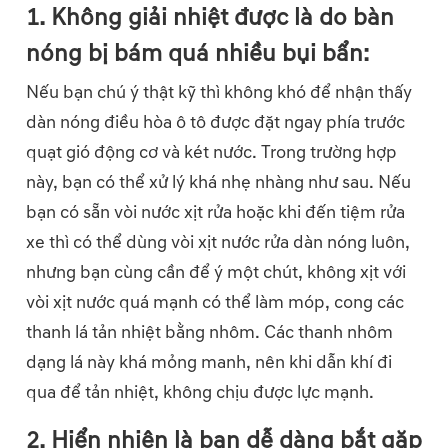
1. Không giải nhiệt được là do bàn
nóng bị bám quá nhiều bụi bẩn:
Nếu bạn chú ý thật kỹ thì không khó để nhận thấy
dàn nóng điều hòa ô tô được đặt ngay phía trước
quạt gió động cơ và két nước. Trong trường hợp
này, bạn có thể xử lý khá nhẹ nhàng như sau. Nếu
bạn có sẵn vòi nước xịt rửa hoặc khi đến tiệm rửa
xe thì có thể dùng vòi xịt nước rửa dàn nóng luôn,
nhưng bạn cùng cần để ý một chút, không xịt với
vòi xịt nước quá mạnh có thể làm móp, cong các
thanh lá tản nhiệt bằng nhôm. Các thanh nhôm
dạng lá này khá mỏng manh, nên khi dẫn khí đi
qua để tản nhiệt, không chịu được lực mạnh.
2. Hiển nhiên là bạn dễ dàng bắt gặp