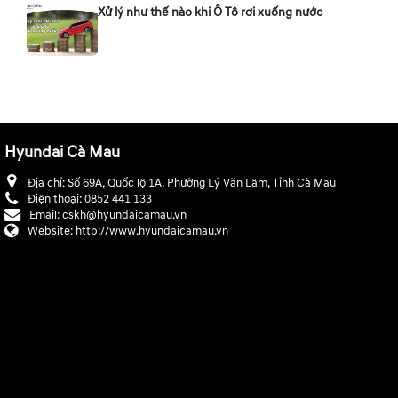
Xử lý như thế nào khi Ô Tô rơi xuống nước
Hyundai Cà Mau
Địa chỉ:
Số 69A, Quốc lộ 1A, Phường Lý Văn Lâm, Tỉnh Cà Mau
Điện thoại:
0852 441 133
Email:
cskh@hyundaicamau.vn
Website:
http://www.hyundaicamau.vn