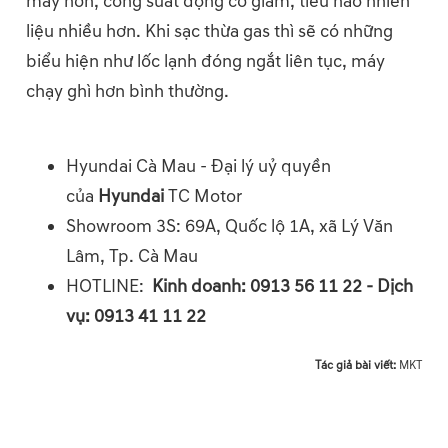
máy hơn, công suất động cơ giảm, tiêu hao nhiên
liệu nhiều hơn. Khi sạc thừa gas thì sẽ có những
biểu hiện như lốc lạnh đóng ngắt liên tục, máy
chạy ghì hơn bình thường.
Hyundai Cà Mau - Đại lý uỷ quyền
của
Hyundai
TC Motor
Showroom 3S: 69A, Quốc lộ 1A, xã Lý Văn
Lâm, Tp. Cà Mau
HOTLINE:
Kinh doanh: 0913 56 11 22 - Dịch
vụ: 0913 41 11 22
Tác giả bài viết:
MKT