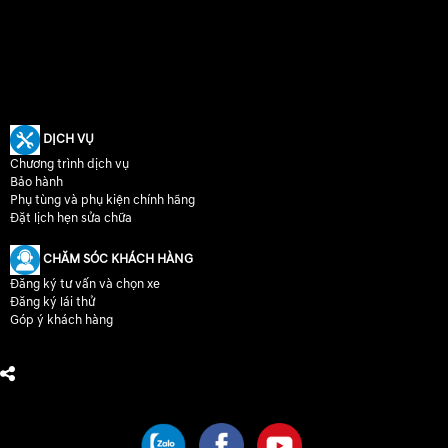
DỊCH VỤ
Chương trình dịch vụ
Bảo hành
Phụ tùng và phụ kiện chính hãng
Đặt lịch hẹn sửa chữa
CHĂM SÓC KHÁCH HÀNG
Đăng ký tư vấn và chọn xe
Đăng ký lái thử
Góp ý khách hàng
CHÚNG TÔI TRÊN MẠNG XÃ HỘI