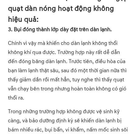
quạt dàn nóng hoạt động không
hiệu quả:
3. Bụi đóng thành lớp dày đặt trên dàn lạnh.
Chính vì vậy mà khiến cho dàn lạnh không thổi
không khí qua được. Trường hợp này rất dễ dẫn
đến đóng băng dàn lạnh. Trước tiên, điều hòa của
bạn làm lạnh thật sâu, sau đó một thời gian nữa thì
thấy giảm dần rồi mất hẳn, tuy nghe thì thấy quạt
vẫn chạy bên trong nhưng hoàn toàn không có gió
thổi ra.
Trong những trường hợp không được vệ sinh kỹ
càng, và bảo dưỡng định kỳ sẽ khiến dàn lạnh bị
bám nhiều rác, bụi bẩn, vi khẩm, nấm mốc sinh sôi