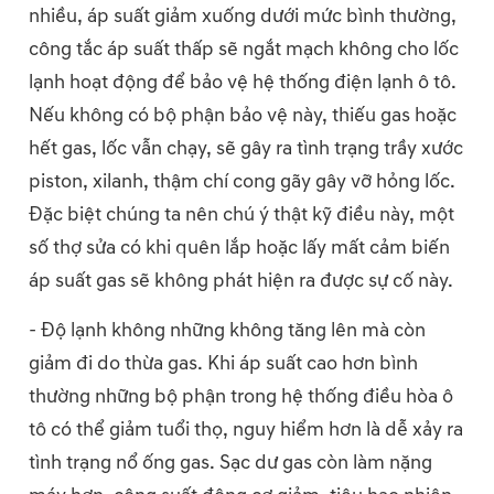
nhiều, áp suất giảm xuống dưới mức bình thường,
công tắc áp suất thấp sẽ ngắt mạch không cho lốc
lạnh hoạt động để bảo vệ hệ thống điện lạnh ô tô.
Nếu không có bộ phận bảo vệ này, thiếu gas hoặc
hết gas, lốc vẫn chạy, sẽ gây ra tình trạng trầy xước
piston, xilanh, thậm chí cong gãy gây vỡ hỏng lốc.
Đặc biệt chúng ta nên chú ý thật kỹ điều này, một
số thợ sửa có khi quên lắp hoặc lấy mất cảm biến
áp suất gas sẽ không phát hiện ra được sự cố này.
- Độ lạnh không những không tăng lên mà còn
giảm đi do thừa gas. Khi áp suất cao hơn bình
thường những bộ phận trong hệ thống điều hòa ô
tô có thể giảm tuổi thọ, nguy hiểm hơn là dễ xảy ra
tình trạng nổ ống gas. Sạc dư gas còn làm nặng