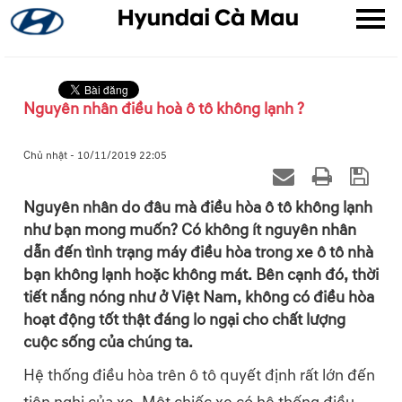
Nguyên nhân điều hoà ô tô không lạnh ?
▼
Chủ nhật - 10/11/2019 22:05
▼
Nguyên nhân do đâu mà điều hòa ô tô không lạnh
như bạn mong muốn? Có không ít nguyên nhân
▼
dẫn đến tình trạng máy điều hòa trong xe ô tô nhà
bạn không lạnh hoặc không mát. Bên cạnh đó, thời
tiết nắng nóng như ở Việt Nam, không có điều hòa
hoạt động tốt thật đáng lo ngại cho chất lượng
cuộc sống của chúng ta.
Hệ thống điều hòa trên ô tô quyết định rất lớn đến