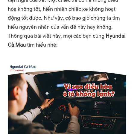
tiện nghi của xe. Một chiếc xe có hệ thống điều
hòa không tốt, hiển nhiên chiếc xe không hoạt
động tốt được. Như vậy, có bao giờ chúng ta tìm
hiểu nguyên nhân của vấn đề này hay không.
Thông qua bài viết này, mọi các bạn cùng
Hyundai
Cà Mau
tìm hiểu nhé: