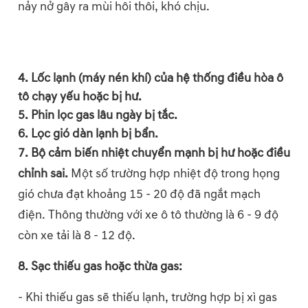
nảy nở gây ra mùi hôi thôi, khó chịu.
4. Lốc lạnh (máy nén khí)
của hệ thống điều hòa ô
tô chạy yếu hoặc bị hư.
5. Phin lọc gas lâu ngày bị tắc.
6. Lọc gió dàn lạnh bị bẩn.
7. Bộ cảm biến nhiệt chuyển mạnh bị hư hoặc điều
chỉnh sai.
Một số trường hợp nhiệt độ trong họng
gió chưa đạt khoảng 15 - 20 độ đã ngắt mạch
điện. Thông thường với xe ô tô thường là 6 - 9 độ
còn xe tải là 8 - 12 độ.
8. Sạc thiếu gas hoặc thừa gas:
- Khi thiếu gas sẽ thiếu lạnh, trường hợp bị xì gas