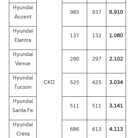
Hyundai
985
937
6.910
Accent
Hyundai
137
132
1.080
Elantra
Hyundai
290
297
2.102
Venue
Hyundai
CKD
525
425
3.034
Tucson
Hyundai
511
511
3.141
Santa Fe
Hyundai
686
613
4.113
Creta