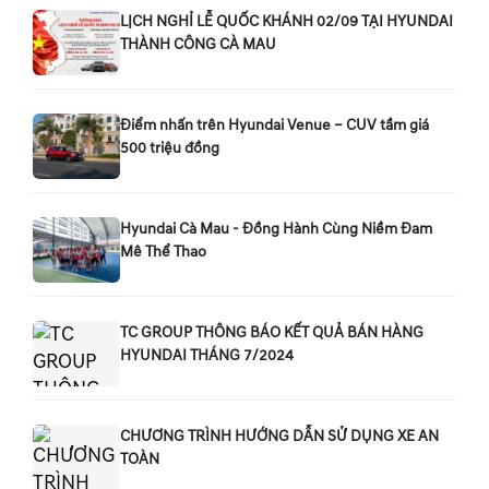
LỊCH NGHỈ LỄ QUỐC KHÁNH 02/09 TẠI HYUNDAI
THÀNH CÔNG CÀ MAU
Điểm nhấn trên Hyundai Venue – CUV tầm giá
500 triệu đồng
Hyundai Cà Mau - Đồng Hành Cùng Niềm Đam
Mê Thể Thao
TC GROUP THÔNG BÁO KẾT QUẢ BÁN HÀNG
HYUNDAI THÁNG 7/2024
CHƯƠNG TRÌNH HƯỚNG DẪN SỬ DỤNG XE AN
TOÀN