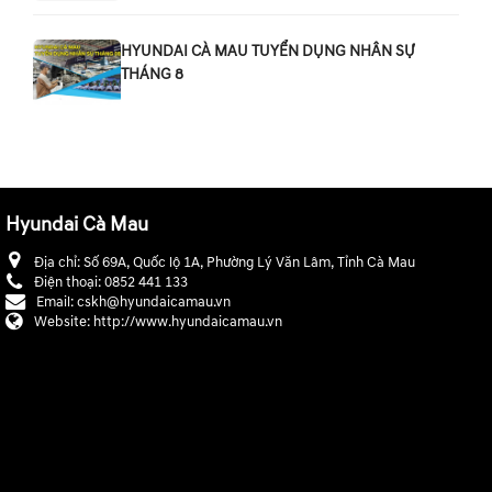
HYUNDAI CÀ MAU TUYỂN DỤNG NHÂN SỰ
THÁNG 8
Hyundai Cà Mau
Địa chỉ:
Số 69A, Quốc lộ 1A, Phường Lý Văn Lâm, Tỉnh Cà Mau
Điện thoại:
0852 441 133
Email:
cskh@hyundaicamau.vn
Website:
http://www.hyundaicamau.vn