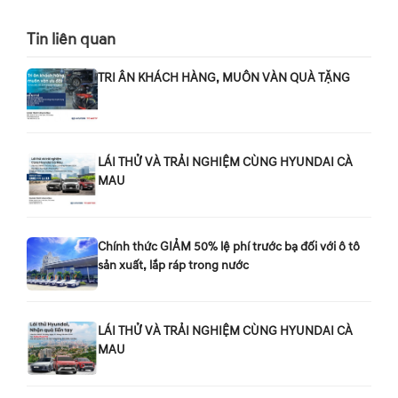
Tin liên quan
TRI ÂN KHÁCH HÀNG, MUÔN VÀN QUÀ TẶNG
LÁI THỬ VÀ TRẢI NGHIỆM CÙNG HYUNDAI CÀ
MAU
Chính thức GIẢM 50% lệ phí trước bạ đối với ô tô
sản xuất, lắp ráp trong nước
LÁI THỬ VÀ TRẢI NGHIỆM CÙNG HYUNDAI CÀ
MAU