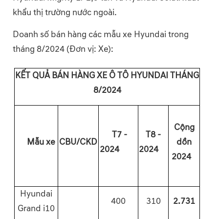
khẩu thị trường nước ngoài.
Doanh số bán hàng các mẫu xe Hyundai trong
tháng 8/2024 (Đơn vị: Xe):
KẾT QUẢ BÁN HÀNG XE Ô TÔ HYUNDAI THÁNG
8/2024
Cộng
T7 -
T8 -
Mẫu xe
CBU/CKD
dồn
2024
2024
2024
Hyundai
400
310
2.731
Grand i10