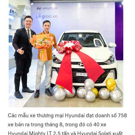
Các mẫu xe thương mại Hyundai đạt doanh số 758
xe bán ra trong tháng 8, trong đó có 40 xe
Hyundai Mighty LT 2,5 tấn và Hyundai Solati xuất