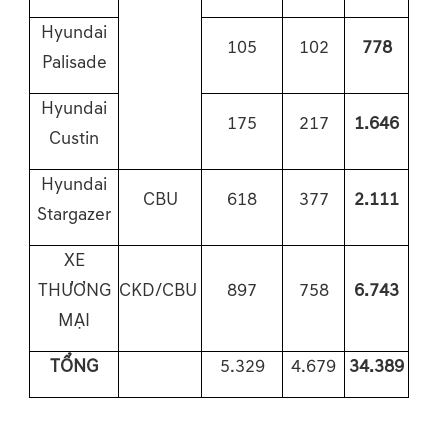
Hyundai
105
102
778
Palisade
Hyundai
175
217
1.646
Custin
Hyundai
CBU
618
377
2.111
Stargazer
XE
THƯƠNG
CKD/CBU
897
758
6.743
MẠI
TỔNG
5.329
4.679
34.389