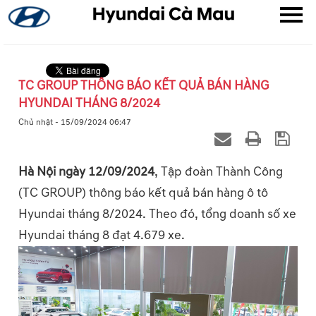
TC GROUP THÔNG BÁO KẾT QUẢ BÁN HÀNG
HYUNDAI THÁNG 8/2024
▼
Chủ nhật - 15/09/2024 06:47
▼
Hà Nội ngày 12/09/2024
, Tập đoàn Thành Công
▼
(TC GROUP) thông báo kết quả bán hàng ô tô
Hyundai tháng 8/2024. Theo đó, tổng doanh số xe
Hyundai tháng 8 đạt 4.679 xe.