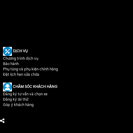
DỊCH VỤ
Chương trình dịch vụ
Bảo hành
Phụ tùng và phụ kiện chính hãng
Đặt lịch hẹn sửa chữa
CHĂM SÓC KHÁCH HÀNG
Đăng ký tư vấn và chọn xe
Đăng ký lái thử
Góp ý khách hàng
CHÚNG TÔI TRÊN MẠNG XÃ HỘI