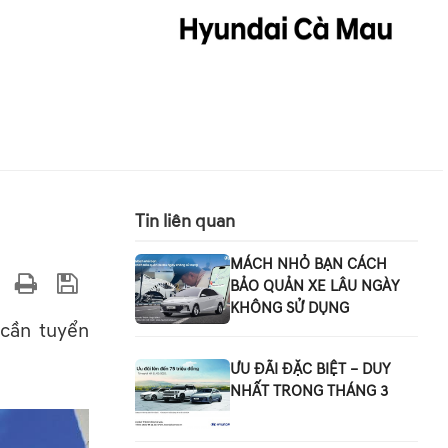
Tin liên quan
MÁCH NHỎ BẠN CÁCH
BẢO QUẢN XE LÂU NGÀY
KHÔNG SỬ DỤNG
cần tuyển
ƯU ĐÃI ĐẶC BIỆT – DUY
NHẤT TRONG THÁNG 3