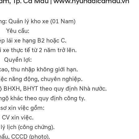
ụng: Quản lý kho xe (01 Nam)
Yêu cầu:
p lái xe hạng B2 hoặc C.
 xe thực tế từ 2 năm trở lên.
Quyền lợi:
ao, thu nhập không giới hạn.
iệc năng động, chuyên nghiệp.
ộ BHXH, BHYT theo quy định Nhà nước.
ngộ khác theo quy định công ty.
sơ xin việc gồm:
CV xin việc.
lý lịch (công chứng).
hẩu, CCCD (photo).