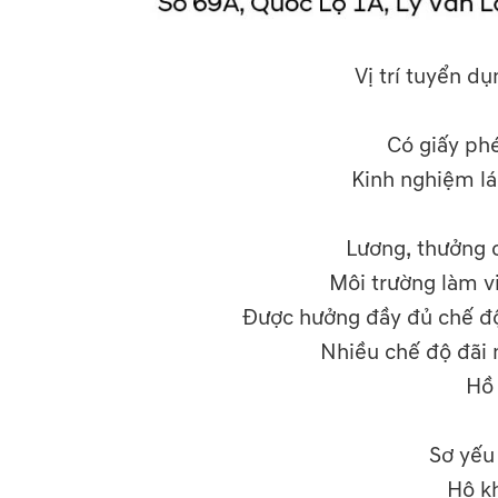
Vị trí tuyển d
Có giấy phé
Kinh nghiệm lái
Lương, thưởng c
Môi trường làm v
Được hưởng đầy đủ chế đ
Nhiều chế độ đãi 
Hồ 
Sơ yếu 
Hộ k