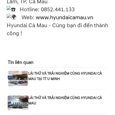
Lâm, TP. Cà Mau
Hotline: 0852.441.133
Web:
www.hyundaicamau.vn
Hyundai Cà Mau - Cùng bạn đi đến thành
công !
Tin liên quan
LÁI THỬ VÀ TRẢI NGHIỆM CÙNG HYUNDAI CÀ
MAU TẠI TT U MINH
LÁI THỬ VÀ TRẢI NGHIỆM CÙNG HYUNDAI CÀ
MAU