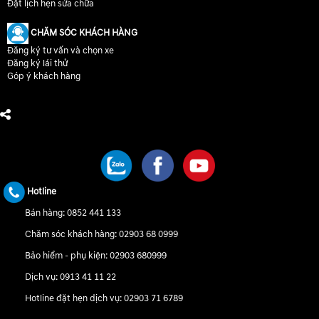
Đặt lịch hẹn sửa chữa
CHĂM SÓC KHÁCH HÀNG
Đăng ký tư vấn và chọn xe
Đăng ký lái thử
Góp ý khách hàng
CHÚNG TÔI TRÊN MẠNG XÃ HỘI
Hotline
Bán hàng:
0852 441 133
Chăm sóc khách hàng:
02903 68 0999
Bảo hiểm - phụ kiện:
02903 680999
Dịch vụ:
0913 41 11 22
Hotline đặt hẹn dịch vụ:
02903 71 6789