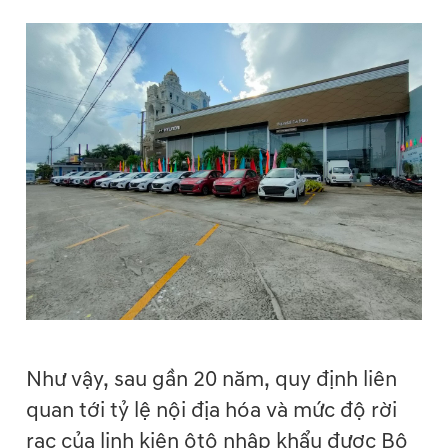
Như vậy, sau gần 20 năm, quy định liên
quan tới tỷ lệ nội địa hóa và mức độ rời
rạc của linh kiện ôtô nhập khẩu được Bộ