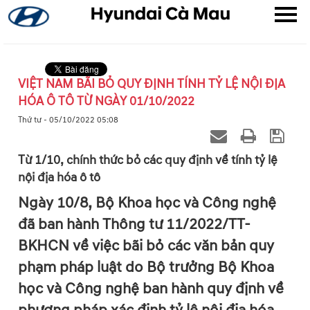
VIỆT NAM BÃI BỎ QUY ĐỊNH TÍNH TỶ LỆ NỘI ĐỊA
HÓA Ô TÔ TỪ NGÀY 01/10/2022
▼
Thứ tư - 05/10/2022 05:08
▼
Từ 1/10, chính thức bỏ các quy định về tính tỷ lệ
nội địa hóa ô tô
▼
Ngày 10/8, Bộ Khoa học và Công nghệ
đã ban hành Thông tư 11/2022/TT-
BKHCN về việc bãi bỏ các văn bản quy
phạm pháp luật do Bộ trưởng Bộ Khoa
học và Công nghệ ban hành quy định về