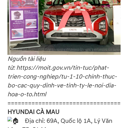
Nguồn tài liệu
từ: https://moit.gov.vn/tin-tuc/phat-
trien-cong-nghiep/tu-1-10-chinh-thuc-
bo-cac-quy-dinh-ve-tinh-ty-le-noi-dia-
hoa-o-to.html
===================================
HYUNDAI CÀ MAU
Địa chỉ: 69A, Quốc lộ 1A, Lý Văn