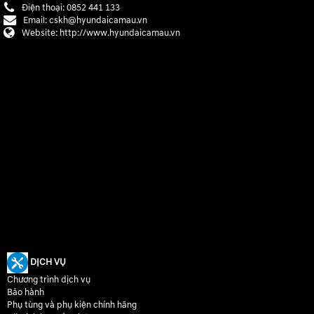
Điện thoại:
0852 441 133
Email:
cskh@hyundaicamau.vn
Website:
http://www.hyundaicamau.vn
DỊCH VỤ
Chương trình dịch vụ
Bảo hành
Phụ tùng và phụ kiện chính hãng