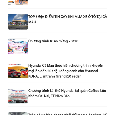
TOP 5 ĐỊA ĐIỂM TIN CẬY KHI MUA XE Ô TÔ TẠI CÀ
MAU
Chương trình tri ân mừng 20/10
Hyundai Cà Mau thực hiện chương trình khuyến
mại lên đến 20 triệu đồng dành cho Hyundai
KONA, Elantra và Grand i10 sedan
Chương trình Lái thử Hyundai tại quán Coffee Lộc
Khóm Cái Nai, TT Năm Căn