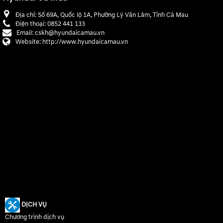
Địa chỉ:
Số 69A, Quốc lộ 1A, Phường Lý Văn Lâm, Tỉnh Cà Mau
Điện thoại:
0852 441 133
Email:
cskh@hyundaicamau.vn
Website:
http://www.hyundaicamau.vn
DỊCH VỤ
Chương trình dịch vụ