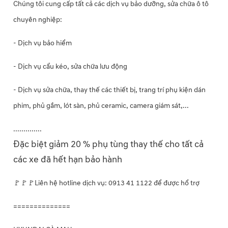
Chúng tôi cung cấp tất cả các dịch vụ bảo dưỡng, sửa chữa ô tô
chuyên nghiệp:
- Dịch vụ bảo hiểm
- Dịch vụ cẩu kéo, sửa chữa lưu động
- Dịch vụ sửa chữa, thay thế các thiết bị, trang trí phụ kiện dán
phim, phủ gầm, lót sàn, phủ ceramic, camera giám sát,...
..............
Đặc biệt giảm 20 % phụ tùng thay thế cho tất cả
các xe đã hết hạn bảo hành
🚩🚩🚩Liên hệ hotline dịch vụ: 0913 41 1122 để được hổ trợ
==============