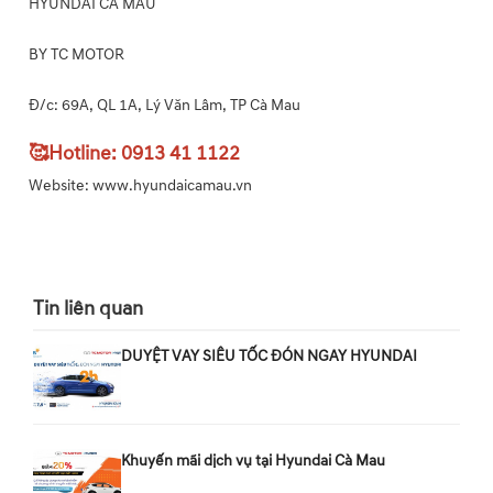
HYUNDAI CÀ MAU
BY TC MOTOR
Đ/c: 69A, QL 1A, Lý Văn Lâm, TP Cà Mau
🥰Hotline: 0913 41 1122
Website: www.hyundaicamau.vn
Tin liên quan
DUYỆT VAY SIÊU TỐC ĐÓN NGAY HYUNDAI
Khuyến mãi dịch vụ tại Hyundai Cà Mau