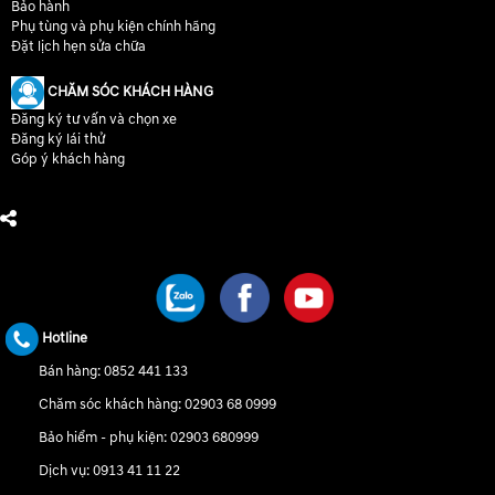
Bảo hành
Phụ tùng và phụ kiện chính hãng
Đặt lịch hẹn sửa chữa
CHĂM SÓC KHÁCH HÀNG
Đăng ký tư vấn và chọn xe
Đăng ký lái thử
Góp ý khách hàng
CHÚNG TÔI TRÊN MẠNG XÃ HỘI
Hotline
Bán hàng:
0852 441 133
Chăm sóc khách hàng:
02903 68 0999
Bảo hiểm - phụ kiện:
02903 680999
Dịch vụ:
0913 41 11 22