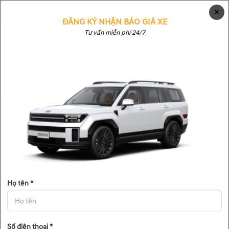
×
ĐĂNG KÝ NHẬN BÁO GIÁ XE
Tư vấn miễn phí 24/7
▼
▼
▼
Họ tên *
Số điện thoại *