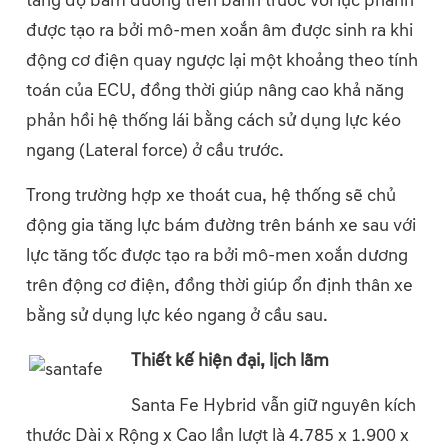
tăng độ bám đường trên bánh trước với lực phanh
được tạo ra bởi mô-men xoắn âm được sinh ra khi
động cơ điện quay ngược lại một khoảng theo tính
toán của ECU, đồng thời giúp nâng cao khả năng
phản hồi hệ thống lái bằng cách sử dụng lực kéo
ngang (Lateral force) ở cầu trước.
Trong trường hợp xe thoát cua, hệ thống sẽ chủ
động gia tăng lực bám đường trên bánh xe sau với
lực tăng tốc được tạo ra bởi mô-men xoắn dương
trên động cơ điện, đồng thời giúp ổn định thân xe
bằng sử dụng lực kéo ngang ở cầu sau.
Thiết kế hiện đại, lịch lãm
Santa Fe Hybrid vẫn giữ nguyên kích
thước Dài x Rộng x Cao lần lượt là 4.785 x 1.900 x