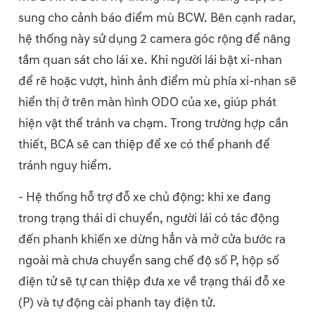
sung cho cảnh báo điểm mù BCW. Bên cạnh radar,
hệ thống này sử dụng 2 camera góc rộng để nâng
tầm quan sát cho lái xe. Khi người lái bật xi-nhan
để rẽ hoặc vượt, hình ảnh điểm mù phía xi-nhan sẽ
hiển thị ở trên màn hình ODO của xe, giúp phát
hiện vật thể tránh va chạm. Trong trường hợp cần
thiết, BCA sẽ can thiệp để xe có thể phanh để
tránh nguy hiểm.
- Hệ thống hỗ trợ đỗ xe chủ động: khi xe đang
trong trạng thái di chuyển, người lái có tác động
đến phanh khiến xe dừng hẳn và mở cửa bước ra
ngoài mà chưa chuyển sang chế độ số P, hộp số
điện tử sẽ tự can thiệp đưa xe về trạng thái đỗ xe
(P) và tự động cài phanh tay điện tử.