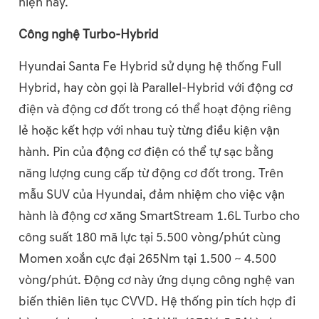
hiện nay.
Công nghệ Turbo-Hybrid
Hyundai Santa Fe Hybrid sử dụng hệ thống Full
Hybrid, hay còn gọi là Parallel-Hybrid với động cơ
điện và động cơ đốt trong có thể hoạt động riêng
lẻ hoặc kết hợp với nhau tuỳ từng điều kiện vận
hành. Pin của động cơ điện có thể tự sạc bằng
năng lượng cung cấp từ động cơ đốt trong. Trên
mẫu SUV của Hyundai, đảm nhiệm cho việc vận
hành là động cơ xăng SmartStream 1.6L Turbo cho
công suất 180 mã lực tại 5.500 vòng/phút cùng
Momen xoắn cực đại 265Nm tại 1.500 ~ 4.500
vòng/phút. Động cơ này ứng dụng công nghệ van
biến thiên liên tục CVVD. Hệ thống pin tích hợp đi