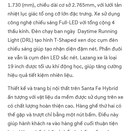
1.730 (mm), chiều dài cơ sở 2.765mm, với lưới tản
nhiệt lục giác tổ ong cỡ lớn đặc trưng. Xe sử dụng
công nghệ chiếu sáng Full-LED với tổng cộng 4
thấu kính. Đèn chạy ban ngày Daytime Running
Light (DRL) tạo hình T-Shaped xen dọc cụm đèn
chiếu sáng giúp tạo nhận diện đậm nét. Phần đuôi
xe vẫn là cụm đèn LED sắc nét. Lazang xe là loại
19 inch được tối ưu khí động học, giúp tăng cường
hiệu quả tiết kiệm nhiên liệu.
Thiết kế và trang bị nội thất trên Santa Fe Hybrid
ấn tượng với vật liệu da mềm được sử dụng trên xe
có chất lượng hoàn thiện cao. Hàng ghế thứ hai có
thế gập và trượt chỉ bằng một nút bấm. Điều này
giúp hành khách ra vào hàng ghế cuối thuận tiện