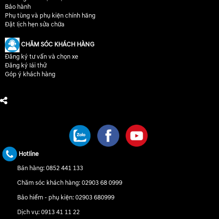
Bảo hành
Phụ tùng và phụ kiện chính hãng
Đặt lịch hẹn sửa chữa
CHĂM SÓC KHÁCH HÀNG
Đăng ký tư vấn và chọn xe
Đăng ký lái thử
Góp ý khách hàng
CHÚNG TÔI TRÊN MẠNG XÃ HỘI
Hotline
Bán hàng:
0852 441 133
Chăm sóc khách hàng:
02903 68 0999
Bảo hiểm - phụ kiện:
02903 680999
Dịch vụ:
0913 41 11 22