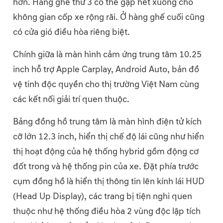
hơn. Hàng ghế thứ 3 có thể gập hết xuống cho
không gian cốp xe rộng rãi. Ở hàng ghế cuối cũng
có cửa gió điều hòa riêng biệt.
Chính giữa là màn hình cảm ứng trung tâm 10.25
inch hỗ trợ Apple Carplay, Android Auto, bản đồ
vệ tinh độc quyền cho thị trường Việt Nam cùng
các kết nối giải trí quen thuộc.
Bảng đồng hồ trung tâm là màn hình điện tử kích
cỡ lớn 12.3 inch, hiển thị chế độ lái cũng như hiển
thị hoạt động của hệ thống hybrid gồm động cơ
đốt trong và hệ thống pin của xe. Đặt phía trước
cụm đồng hồ là hiển thị thông tin lên kính lái HUD
(Head Up Display), các trang bị tiện nghi quen
thuộc như hệ thống điều hòa 2 vùng độc lập tích