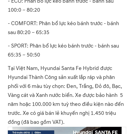
- ECO: Phân bổ lực kéo bánh trước - bánh sau
100:0 ~ 80:20
- COMFORT: Phân bổ lực kéo bánh trước - bánh
sau 80:20 ~ 65:35
- SPORT: Phân bổ lực kéo bánh trước - bánh sau
65:35 ~ 50:50
Tại Việt Nam, Hyundai Santa Fe Hybrid được
Hyundai Thành Công sản xuất lắp ráp và phân
phối với 6 màu tùy chọn: Đen, Trắng, Đỏ đô, Bạc,
Vàng cát và Xanh nước biển. Xe được bảo hành 5
năm hoặc 100.000 km tuỳ theo điều kiện nào đến
trước. Xe có giá bán lẻ khuyến nghị 1.450 triệu
đồng (đã bao gồm VAT).