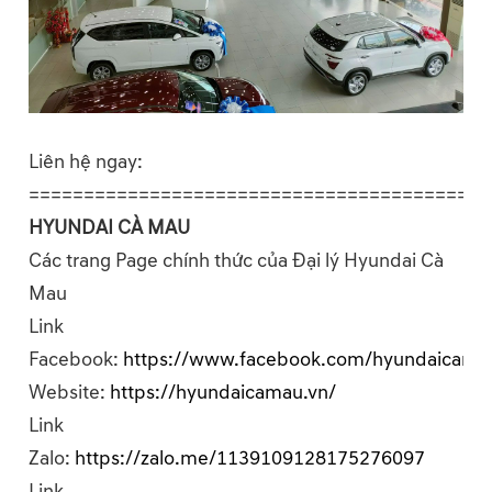
Liên hệ ngay:
========================================
HYUNDAI CÀ MAU
Các trang Page chính thức của Đại lý Hyundai Cà
Mau
Link
Facebook:
https://www.facebook.com/hyundaicama
Website:
https://hyundaicamau.vn/
Link
Zalo:
https://zalo.me/1139109128175276097
Link