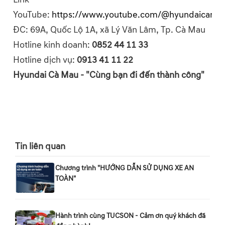
YouTube:
https://www.youtube.com/@hyundaicama
ĐC: 69A, Quốc Lộ 1A, xã Lý Văn Lâm, Tp. Cà Mau
Hotline kinh doanh:
0852 44 11 33
Hotline dịch vụ:
0913 41 11 22
Hyundai Cà Mau - "Cùng bạn đi đến thành công"
Tin liên quan
Chương trình "HƯỚNG DẪN SỬ DỤNG XE AN
TOÀN"
Hành trình cùng TUCSON - Cảm ơn quý khách đã