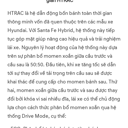
gian HTRAC
HTRAC là hệ dẫn động bốn bánh toàn thời gian
thông minh vốn đã quen thuộc trên các mẫu xe
Hyundai. Với Santa Fe Hybrid, hệ thống này tiếp
tục góp mặt giúp nâng cao hiệu quả và trải nghiệm
lái xe. Nguyên lý hoạt động của hệ thống này dựa
trên sự phân bổ momen xoắn giữa cầu trước và
cầu sau là 50:50. Đầu tiên, khi xe tăng tốc sẽ dẫn
tới sự thay đổi về tải trọng trên cầu sau sẽ được
khai thác để cung cấp cho momen bánh sau. Thứ
hai, momen xoắn giữa cầu trước và sau được thay
đổi bởi khóa vi sai nhiều đĩa, lái xe có thể chủ động
lựa chọn cách thức phân bổ momen xoắn qua hệ
thống Drive Mode, cụ thể: