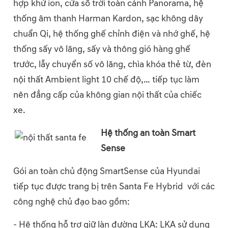
hợp khử ion, cửa sổ trời toàn cảnh Panorama, hệ
thống âm thanh Harman Kardon, sạc không dây
chuẩn Qi, hệ thống ghế chỉnh điện và nhớ ghế, hệ
thống sấy vô lăng, sấy và thông gió hàng ghế
trước, lẫy chuyển số vô lăng, chìa khóa thẻ từ, đèn
nội thất Ambient light 10 chế độ,… tiếp tục làm
nên đẳng cấp của không gian nội thất của chiếc
xe.
Hệ thống an toàn Smart
Sense
Gói an toàn chủ động SmartSense của Hyundai
tiếp tục được trang bị trên Santa Fe Hybrid với các
công nghệ chủ đạo bao gồm:
- Hệ thống hỗ trợ giữ làn đường LKA: LKA sử dụng