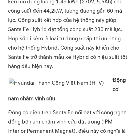
kèm có dung lượng 1.49 kWh (270V, 5.5Ah) cho
công suất đến 44,2kW, tương đương gần 60 mã
lực. Công suất kết hợp của hệ thống này giúp
Santa Fe Hybrid đạt tổng công suất 230 mã lực.
Hộp số đi kèm là loại tự động 6 cấp tối ưu riêng
cho hệ thống Hybrid. Công suất này khiến cho
Santa Fe trở thành mẫu xe Hybrid có hiệu suất tốt
hàng đầu hiện nay.
Động
cơ
nam châm vĩnh cửu
Động cơ điện trên Santa Fe nổi bật với công nghệ
đồng bộ nam châm vĩnh cửu đặt trong (IPM-
Interior Permanent Magnet), điều này có nghĩa là