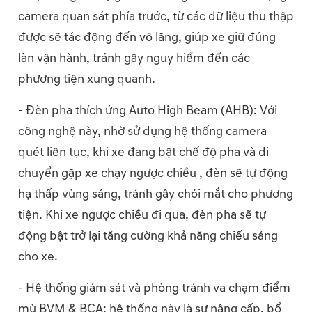
camera quan sát phía trước, từ các dữ liệu thu thập
được sẽ tác động đến vô lăng, giúp xe giữ đúng
làn vận hành, tránh gây nguy hiểm đến các
phương tiện xung quanh.
- Đèn pha thích ứng Auto High Beam (AHB): Với
công nghệ này, nhờ sử dụng hệ thống camera
quét liên tục, khi xe đang bật chế độ pha và di
chuyển gặp xe chạy ngược chiều , đèn sẽ tự động
hạ thấp vùng sáng, tránh gây chói mắt cho phương
tiện. Khi xe ngược chiều đi qua, đèn pha sẽ tự
động bật trở lại tăng cường khả năng chiếu sáng
cho xe.
- Hệ thống giám sát và phòng tránh va chạm điểm
mù BVM & BCA: hệ thống này là sự nâng cấp, bổ