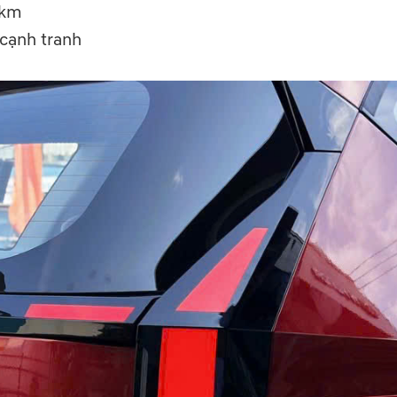
 km
 cạnh tranh