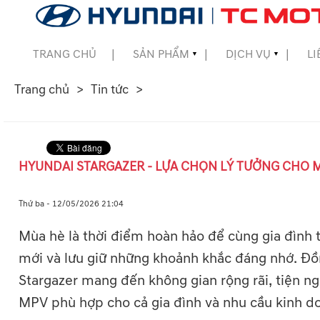
TRANG CHỦ
SẢN PHẨM
DỊCH VỤ
LI
▼
▼
Trang chủ
Tin tức
▼
▼
HYUNDAI STARGAZER - LỰA CHỌN LÝ TƯỞNG CHO 
▼
Thứ ba - 12/05/2026 21:04
Mùa hè là thời điểm hoàn hảo để cùng gia đình 
mới và lưu giữ những khoảnh khắc đáng nhớ. Đ
Stargazer mang đến không gian rộng rãi, tiện n
MPV phù hợp cho cả gia đình và nhu cầu kinh do