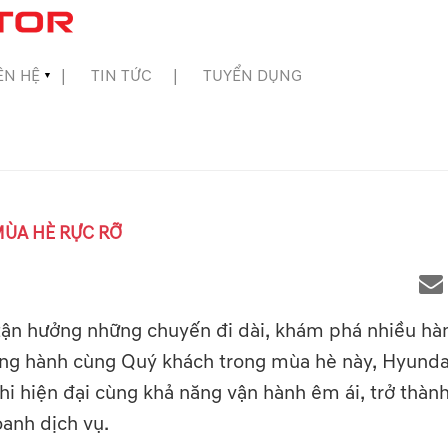
ÊN HỆ
TIN TỨC
TUYỂN DỤNG
▼
MÙA HÈ RỰC RỠ
tận hưởng những chuyến đi dài, khám phá nhiều hàn
ồng hành cùng Quý khách trong mùa hè này, Hyunda
ghi hiện đại cùng khả năng vận hành êm ái, trở thà
anh dịch vụ.