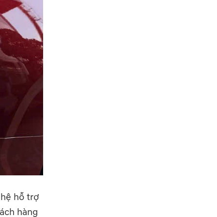
ghệ hỗ trợ
hách hàng