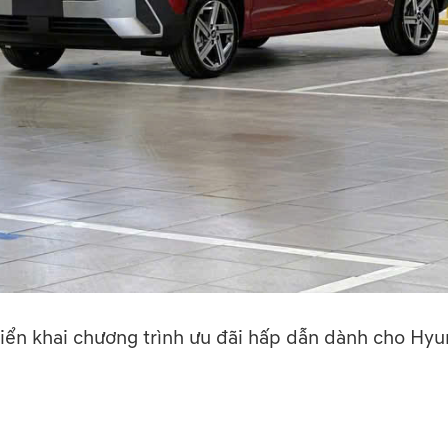
iển khai chương trình ưu đãi hấp dẫn dành cho Hyu