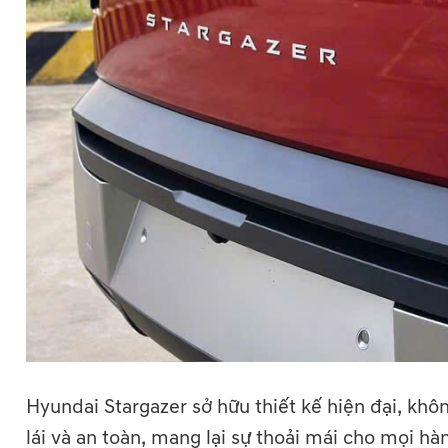
Hyundai Stargazer sở hữu thiết kế hiện đại, khôn
lái và an toàn, mang lại sự thoải mái cho mọi h