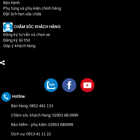
Bảo hành
Phụ tùng và phụ kiện chính hãng
Đặt lịch hẹn sửa chữa
CHĂM SÓC KHÁCH HÀNG
Đăng ký tư vấn và chọn xe
Đăng ký lái thử
Góp ý khách hàng
CHÚNG TÔI TRÊN MẠNG XÃ HỘI
Hotline
Bán hàng:
0852 441 133
Chăm sóc khách hàng:
02903 68 0999
Bảo hiểm - phụ kiện:
02903 680999
Dịch vụ:
0913 41 11 22