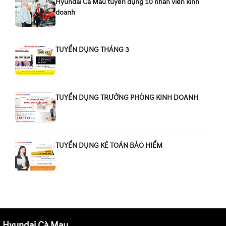
Hyundai Cà Mau tuyển dụng 10 nhân viên kinh
doanh
TUYỂN DỤNG THÁNG 3
TUYỂN DỤNG TRƯỞNG PHÒNG KINH DOANH
TUYỂN DỤNG KÊ TOÁN BẢO HIỂM
Hyundai Cà Mau