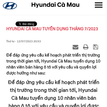
HYUNDAI CÀ MAU TUYỂN DỤNG THÁNG 7/2023
▼
Thứ tư - 12/07/2023 20:53
▼
Để đáp ứng yêu cầu kế hoạch phát triển thị trường
trong thời gian tới, Hyundai Cà Mau tuyển dụng 10
▼
nhân viên bán hàng ô tô với yêu cầu và quyền lợi
được hưởng như sau:
Để đáp ứng yêu cầu kế hoạch phát triển
thị trường trong thời gian tới, Hyundai
Cà Mau tuyển dụng 10 nhân viên bán
hàng ô tô với yêu cầu và quyền lợi được