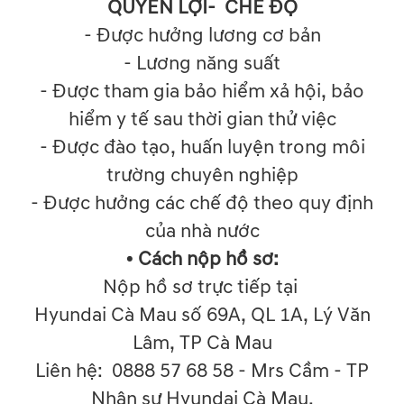
QUYỀN LỢI- CHẾ ĐỘ
- Được hưởng lương cơ bản
- Lương năng suất
- Được tham gia bảo hiểm xả hội, bảo
hiểm y tế sau thời gian thử việc
- Được đào tạo, huấn luyện trong môi
trường chuyên nghiệp
- Được hưởng các chế độ theo quy định
của nhà nước
• Cách nộp hồ sơ:
Nộp hồ sơ trực tiếp tại
Hyundai Cà Mau số 69A, QL 1A, Lý Văn
Lâm, TP Cà Mau
Liên hệ: 0888 57 68 58 - Mrs Cầm - TP
Nhân sự Hyundai Cà Mau.