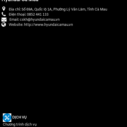
Địa chỉ:
Số 69A, Quốc lộ 1A, Phường Lý Văn Lâm, Tỉnh Cà Mau
Điện thoại:
0852 441 133
Email:
cskh@hyundaicamau.vn
Website:
http://www.hyundaicamau.vn
DỊCH VỤ
Chương trình dịch vụ