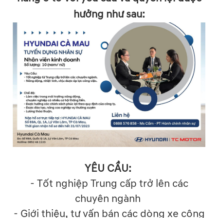
hưởng như sau:
YÊU CẦU:
- Tốt nghiệp Trung cấp trở lên các
chuyên ngành
- Giới thiệu, tư vấn bán các dòng xe công