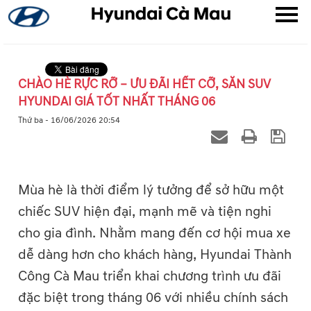
CHÀO HÈ RỰC RỠ – ƯU ĐÃI HẾT CỠ, SĂN SUV
HYUNDAI GIÁ TỐT NHẤT THÁNG 06
▼
Thứ ba - 16/06/2026 20:54
▼
▼
Mùa hè là thời điểm lý tưởng để sở hữu một
chiếc SUV hiện đại, mạnh mẽ và tiện nghi
cho gia đình. Nhằm mang đến cơ hội mua xe
dễ dàng hơn cho khách hàng, Hyundai Thành
Công Cà Mau triển khai chương trình ưu đãi
đặc biệt trong tháng 06 với nhiều chính sách