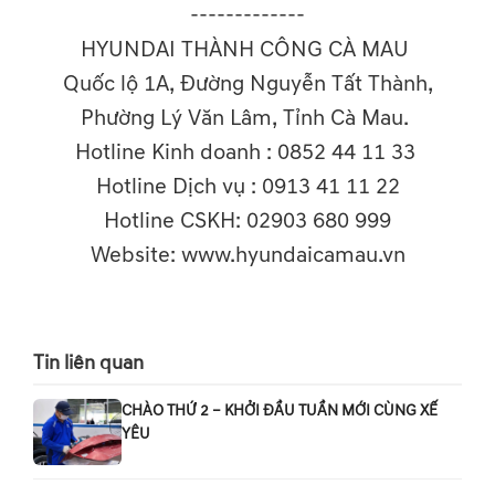
-------------
HYUNDAI THÀNH CÔNG CÀ MAU
Quốc lộ 1A, Đường Nguyễn Tất Thành,
Phường Lý Văn Lâm, Tỉnh Cà Mau.
Hotline Kinh doanh : 0852 44 11 33
Hotline Dịch vụ : 0913 41 11 22
Hotline CSKH: 02903 680 999
Website: www.hyundaicamau.vn
Tin liên quan
CHÀO THỨ 2 – KHỞI ĐẦU TUẦN MỚI CÙNG XẾ
YÊU