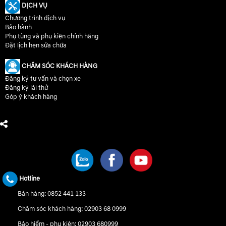
DỊCH VỤ
Chương trình dịch vụ
Bảo hành
Phụ tùng và phụ kiện chính hãng
Đặt lịch hẹn sửa chữa
CHĂM SÓC KHÁCH HÀNG
Đăng ký tư vấn và chọn xe
Đăng ký lái thử
Góp ý khách hàng
CHÚNG TÔI TRÊN MẠNG XÃ HỘI
Hotline
Bán hàng:
0852 441 133
Chăm sóc khách hàng:
02903 68 0999
Bảo hiểm - phụ kiện:
02903 680999