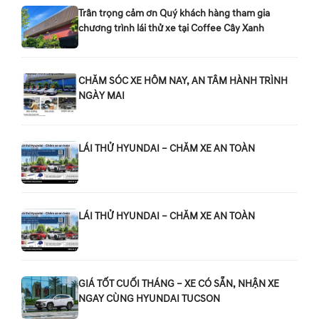
Trân trọng cảm ơn Quý khách hàng tham gia
chương trình lái thử xe tại Coffee Cây Xanh
CHĂM SÓC XE HÔM NAY, AN TÂM HÀNH TRÌNH
NGÀY MAI
LÁI THỬ HYUNDAI – CHĂM XE AN TOÀN
LÁI THỬ HYUNDAI – CHĂM XE AN TOÀN
GIÁ TỐT CUỐI THÁNG – XE CÓ SẴN, NHẬN XE
NGAY CÙNG HYUNDAI TUCSON