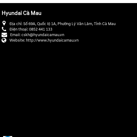
Hyundai Cà Mau
Địa chỉ:
Số 69A, Quốc lộ 1A, Phường Lý Văn Lâm, Tỉnh Cà Mau
Điện thoại:
0852 441 133
Email:
cskh@hyundaicamau.vn
Website:
http://www.hyundaicamau.vn