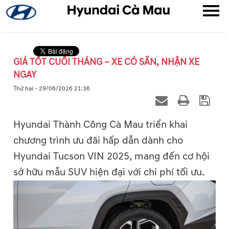
GIÁ TỐT CUỐI THÁNG – XE CÓ SẴN, NHẬN XE
NGAY
▼
Thứ hai - 29/06/2026 21:36
▼
Hyundai Thành Công Cà Mau triển khai
▼
chương trình ưu đãi hấp dẫn dành cho
Hyundai Tucson VIN 2025, mang đến cơ hội
sở hữu mẫu SUV hiện đại với chi phí tối ưu.