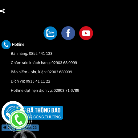
CHÚNG TÔI TRÊN MẠNG XÃ HỘI
Hotline
Bán hàng:
0852 441 133
Chăm sóc khách hàng:
02903 68 0999
Bảo hiểm - phụ kiện:
02903 680999
Dịch vụ:
0913 41 11 22
Hotline đặt hẹn dịch vụ:
02903 71 6789
Đang truy cập: 23