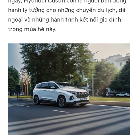
ngày, Hyundai Custin còn là người bạn đồng
hành lý tưởng cho những chuyến du lịch, dã
ngoại và những hành trình kết nối gia đình
trong mùa hè này.