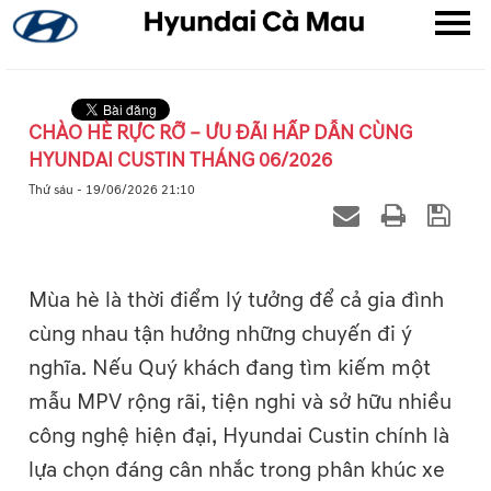
CHÀO HÈ RỰC RỠ – ƯU ĐÃI HẤP DẪN CÙNG
HYUNDAI CUSTIN THÁNG 06/2026
▼
Thứ sáu - 19/06/2026 21:10
▼
▼
Mùa hè là thời điểm lý tưởng để cả gia đình
cùng nhau tận hưởng những chuyến đi ý
nghĩa. Nếu Quý khách đang tìm kiếm một
mẫu MPV rộng rãi, tiện nghi và sở hữu nhiều
công nghệ hiện đại, Hyundai Custin chính là
lựa chọn đáng cân nhắc trong phân khúc xe