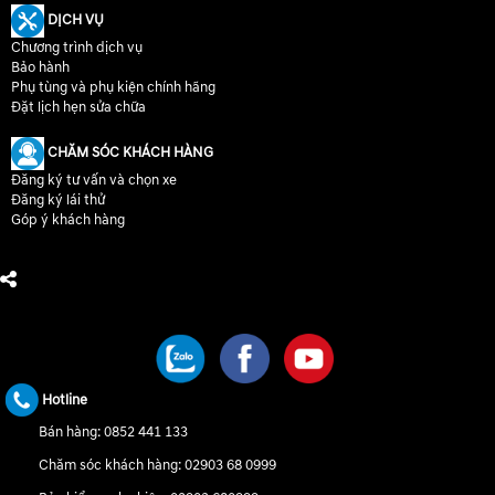
DỊCH VỤ
Chương trình dịch vụ
Bảo hành
Phụ tùng và phụ kiện chính hãng
Đặt lịch hẹn sửa chữa
CHĂM SÓC KHÁCH HÀNG
Đăng ký tư vấn và chọn xe
Đăng ký lái thử
Góp ý khách hàng
CHÚNG TÔI TRÊN MẠNG XÃ HỘI
Hotline
Bán hàng:
0852 441 133
Chăm sóc khách hàng:
02903 68 0999