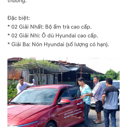
thưởng.
Đặc biệt:
* 02 Giải Nhất: Bộ ấm trà cao cấp.
* 02 Giải Nhì: Ô dù Hyundai cao cấp.
* Giải Ba: Nón Hyundai (số lượng có hạn).