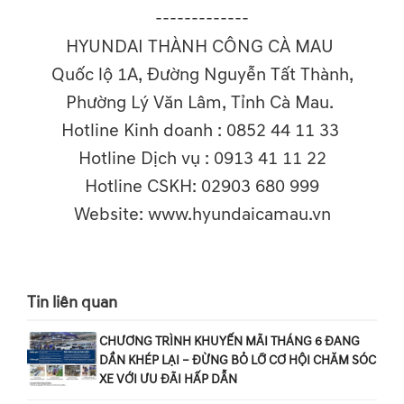
-------------
HYUNDAI THÀNH CÔNG CÀ MAU
Quốc lộ 1A, Đường Nguyễn Tất Thành,
Phường Lý Văn Lâm, Tỉnh Cà Mau.
Hotline Kinh doanh : 0852 44 11 33
Hotline Dịch vụ : 0913 41 11 22
Hotline CSKH: 02903 680 999
Website: www.hyundaicamau.vn
Tin liên quan
CHƯƠNG TRÌNH KHUYẾN MÃI THÁNG 6 ĐANG
DẦN KHÉP LẠI – ĐỪNG BỎ LỠ CƠ HỘI CHĂM SÓC
XE VỚI ƯU ĐÃI HẤP DẪN