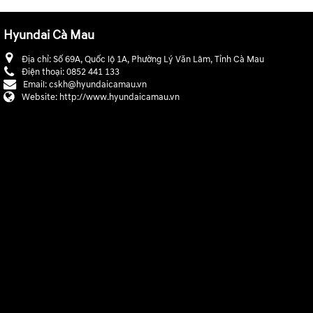
Hyundai Cà Mau
Địa chỉ:
Số 69A, Quốc lộ 1A, Phường Lý Văn Lâm, Tỉnh Cà Mau
Điện thoại:
0852 441 133
Email:
cskh@hyundaicamau.vn
Website:
http://www.hyundaicamau.vn