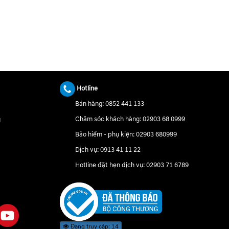
Hotline
Bán hàng:
0852 441 133
Chăm sóc khách hàng:
02903 68 0999
g
Bảo hiểm - phụ kiện:
02903 680999
Dịch vụ:
0913 41 11 22
Hotline đặt hẹn dịch vụ:
02903 71 6789
Đang truy cập: 14