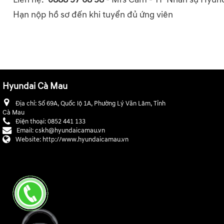
Hạn nộp hồ sơ đến khi tuyển đủ ứng viên
Hyundai Cà Mau
Địa chỉ:
Số 69A, Quốc lộ 1A, Phường Lý Văn Lâm, Tỉnh
Cà Mau
Điện thoại:
0852 441 133
Email:
cskh@hyundaicamau.vn
Website:
http://www.hyundaicamau.vn