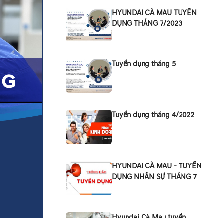
HYUNDAI CÀ MAU TUYỂN
DỤNG THÁNG 7/2023
Tuyển dụng tháng 5
Tuyển dụng tháng 4/2022
HYUNDAI CÀ MAU - TUYỂN
DỤNG NHÂN SỰ THÁNG 7
Hyundai Cà Mau tuyển