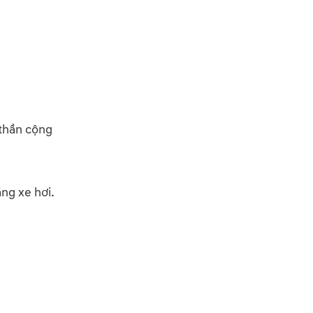
 thần cộng
ng xe hơi.