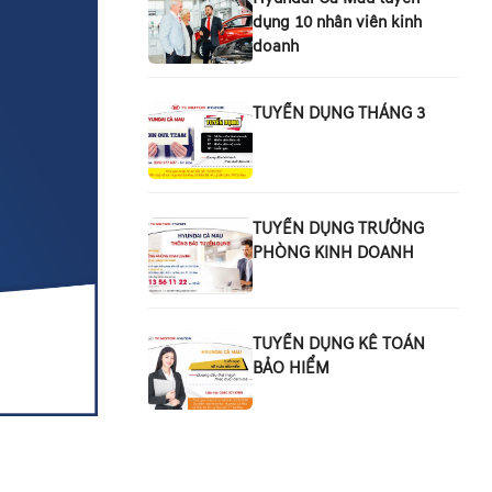
dụng 10 nhân viên kinh
doanh
TUYỂN DỤNG THÁNG 3
TUYỂN DỤNG TRƯỞNG
PHÒNG KINH DOANH
TUYỂN DỤNG KÊ TOÁN
BẢO HIỂM