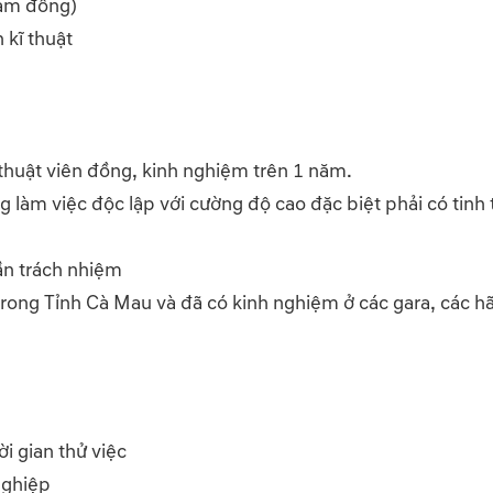
làm đồng)
 kĩ thuật
 thuật viên đồng, kinh nghiệm trên 1 năm.
g làm việc độc lập với cường độ cao đặc biệt phải có tinh
hần trách nhiệm
trong Tỉnh Cà Mau và đã có kinh nghiệm ở các gara, các hã
i gian thử việc
nghiệp