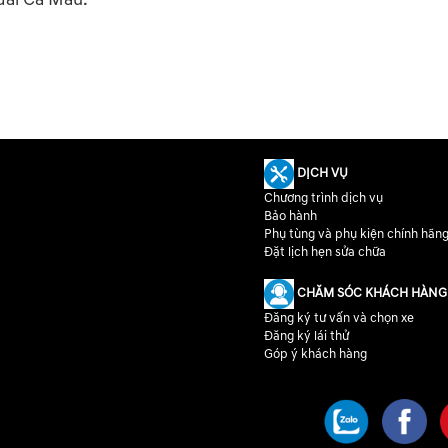
DỊCH VỤ
Chương trình dịch vụ
Bảo hành
Phụ tùng và phụ kiện chính hãn
Đặt lịch hẹn sửa chữa
CHĂM SÓC KHÁCH HÀNG
Đăng ký tư vấn và chọn xe
Đăng ký lái thử
Góp ý khách hàng